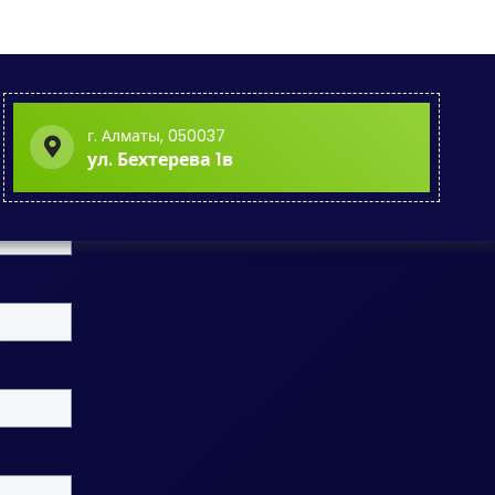
г. Алматы, 050037
ул. Бехтерева 1в
Яндекс.Карта