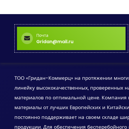
Почта
Gridan@mail.ru
О Нас
ТОО «Гридан-Коммерц» на протяжении многих
линейку высококачественных, проверенных н
материалов по оптимальной цене. Компания 
материалы от лучших Европейских и Китайски
постоянно поддерживает на своем складе ши
продукции. Для обеспечения бесперебойного