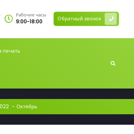
ы
Рабочие часы
Обратный звонок
9:00-18:00
я печать
022
-
Октябрь